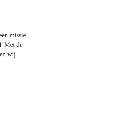
een missie.
!' Met de
en wij