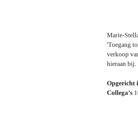
Marie-Stell
'Toegang to
verkoop van
hieraan bij.
Opgericht 
Collega’s
1