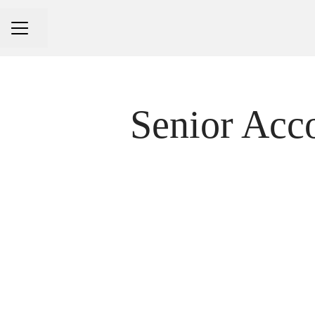
Pagina delen
CARRIÈREMENU
Senior Acc